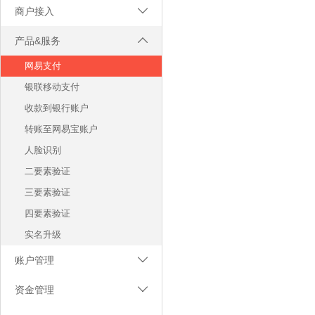
商户接入

服务协议
产品&服务

服务入口
网易支付
注册及实名
银联移动支付
收款到银行账户
转账至网易宝账户
人脸识别
二要素验证
三要素验证
四要素验证
实名升级
账户管理

结算银行卡
资金管理

商户登录
退款管理