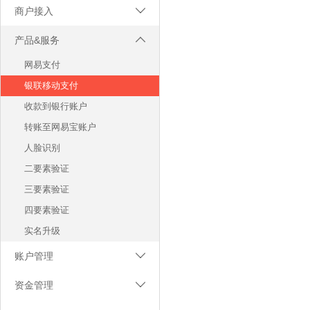
商户接入

服务协议
产品&服务

服务入口
网易支付
注册及实名
银联移动支付
收款到银行账户
转账至网易宝账户
人脸识别
二要素验证
三要素验证
四要素验证
实名升级
账户管理

结算银行卡
资金管理

商户登录
退款管理