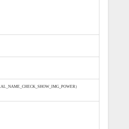
L_NAME_CHECK_SHOW_IMG_POWER）