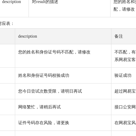
description
对result的描述
您的姓名和
配，请修改
ion对应表：
description
备注
您的姓名和身份证号码不匹配，请修改
不匹配，有
系网易宝客
姓名和身份证号码校验成功
验证成功
您今日尝试次数受限，请明日再试
超过网易宝
网络繁忙，请稍后再试
接口公安网
证件号码存在风险，请更换
在网易宝风