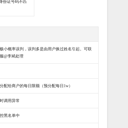
身份证号码不匹
极小概率误判，误判多是由用户换过姓名引起。可联
服@李斌处理
分配给商户的每日限额（预分配每日1w）
时调用异常
控黑名单中