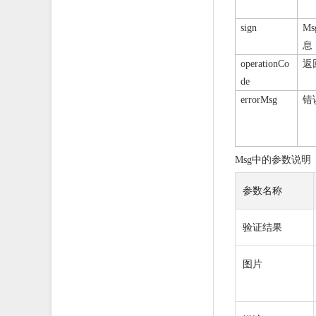
sign
Ms
息
返
operationCo
de
错
errorMsg
中的参数说明
Msg
参数名称
验证结果
图片