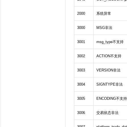
2000
系统异常
3000
MSG非法
3001
msg_type不支持
3002
ACTION不支持
3003
VERSION非法
3004
SIGNTYPE非法
3005
ENCODING不支持
3006
交易状态非法
3007
platform_trade_d