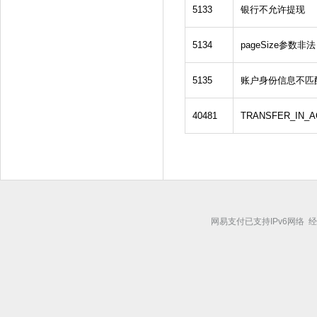
5133
银行不允许提现
5134
pageSize参数非法
5135
账户身份信息不匹
40481
TRANSFER_I
网易支付已支持IPv6网络 经