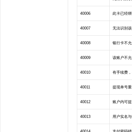
40006
此卡已经绑
40007
无法识别该
40008
银行卡不允
40009
该账户不允
40010
有手续费，
40011
提现单号重
40012
账户内可提
40013
用户实名与
40014
支付密码错