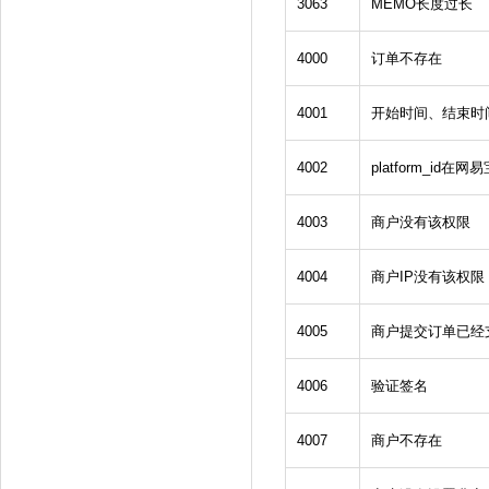
3063
MEMO长度过长
4000
订单不存在
4001
开始时间、结束时
4002
platform_id在
4003
商户没有该权限
4004
商户IP没有该权限
4005
商户提交订单已经
4006
验证签名
4007
商户不存在