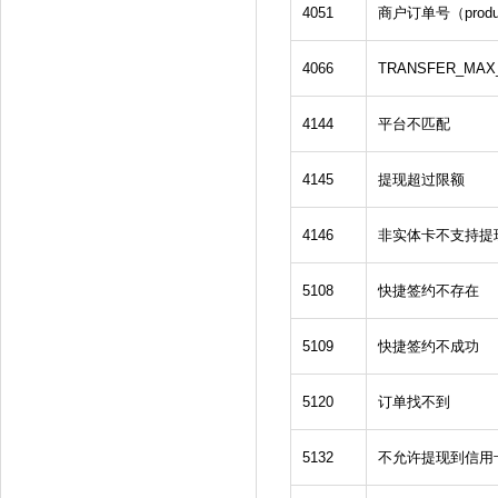
4051
商户订单号（produ
4066
TRANSFER_M
4144
平台不匹配
4145
提现超过限额
4146
非实体卡不支持提
5108
快捷签约不存在
5109
快捷签约不成功
5120
订单找不到
5132
不允许提现到信用