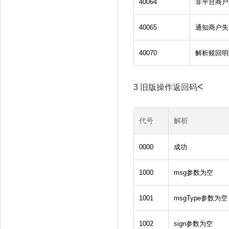
40064
非平台商户
40065
通知商户失
40070
解析赎回明
<
3 旧版操作返回码
代号
解析
0000
成功
1000
msg参数为空
1001
msgType参数为空
1002
sign参数为空