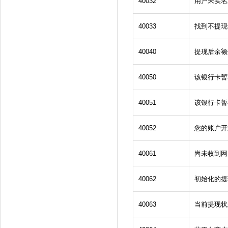
40032
用户未实名
40033
找到不提现
40040
提现后余额
40050
该银行卡暂
40051
该银行卡暂
40052
您的账户开
40061
尚未收到网
40062
初始化的提
40063
当前提现状