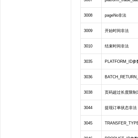
3008
pageNo非法
3009
开始时间非法
3010
结束时间非法
3035
PLATFORM_ID
3036
BATCH_RETUR
3038
页码超过长度限制1
3044
提现订单状态非法
3045
TRANSFER_TY